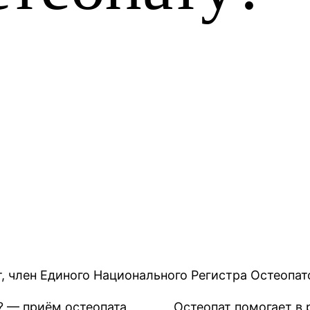
, член Единого Национального Регистра Остеопат
Остеопат помогает в 