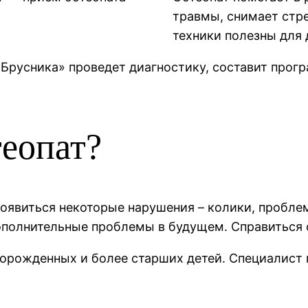
травмы, снимает стр
техники полезны для 
Брусника» проведет диагностику, составит прог
теопат?
роявиться некоторые нарушения – колики, проблем
дополнительные проблемы в будущем. Справиться 
ворожденных и более старших детей. Специалист