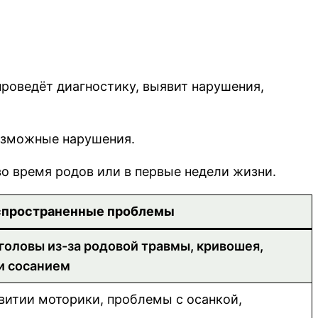
проведёт диагностику, выявит нарушения,
возможные нарушения.
о время родов или в первые недели жизни.
спространенные проблемы
оловы из-за родовой травмы, кривошея,
и сосанием
витии моторики, проблемы с осанкой,