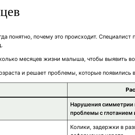
нцев
гда понятно, почему это происходит. Специалист 
.
сколько месяцев жизни малыша, чтобы выявить 
озраста и решает проблемы, которые появились в
Ра
Нарушения симметрии г
проблемы с глотанием 
Колики, задержки в раз