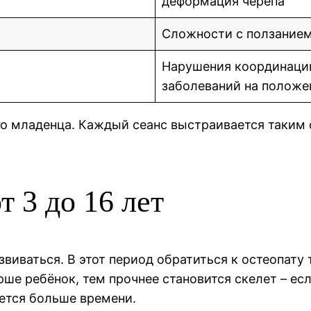
деформация черепа
Сложности с ползанием
Нарушения координации
заболеваний на положе
го младенца. Каждый сеанс выстраивается таким
т 3 до 16 лет
звиваться. В этот период обратиться к остеопату
ше ребёнок, тем прочнее становится скелет – ес
уется больше времени.