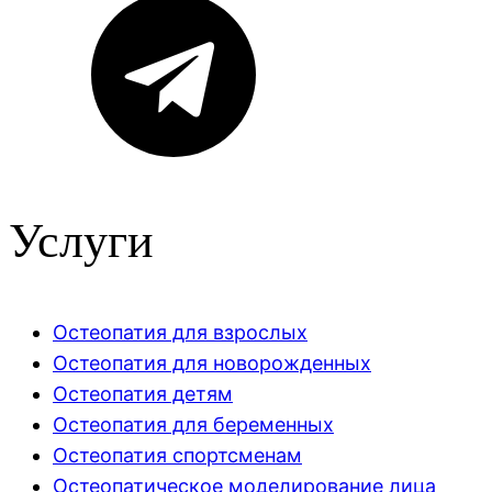
Услуги
Остеопатия для взрослых
Остеопатия для новорожденных
Остеопатия детям
Остеопатия для беременных
Остеопатия спортсменам
Остеопатическое моделирование лица