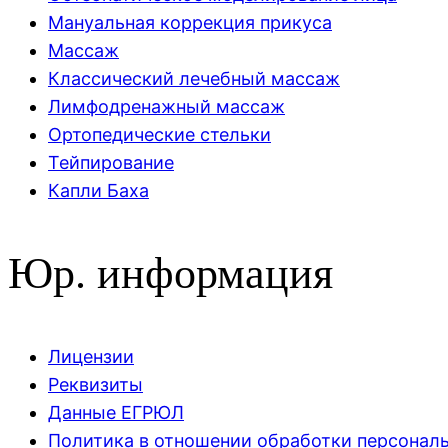
Мануальная коррекция прикуса
Массаж
Классический лечебный массаж
Лимфодренажный массаж
Ортопедические стельки
Тейпирование
Капли Баха
Юр. информация
Лицензии
Реквизиты
Данные ЕГРЮЛ
Политика в отношении обработки персонал