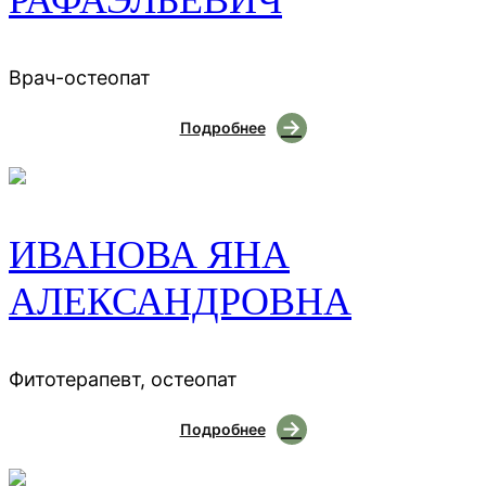
Врач-остеопат
Подробнее
ИВАНОВА ЯНА
АЛЕКСАНДРОВНА
Фитотерапевт, остеопат
Подробнее