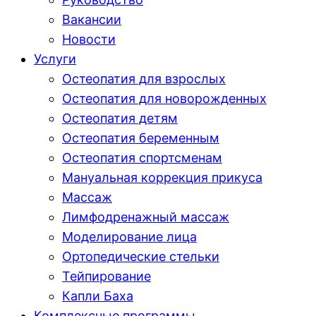
Вакансии
Новости
Услуги
Остеопатия для взрослых
Остеопатия для новорожденных
Остеопатия детям
Остеопатия беременным
Остеопатия спортсменам
Мануальная коррекция прикуса
Массаж
Лимфодренажный массаж
Моделирование лица
Ортопедические стельки
Тейпирование
Капли Баха
Комплексные программы