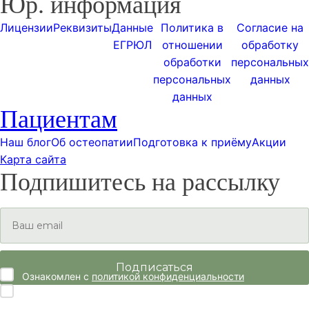
Юр. информация
Лицензии
Реквизиты
Данные
Политика в
Согласие на
ЕГРЮЛ
отношении
обработку
обработки
персональных
персональных
данных
данных
Пациентам
Наш блог
Об остеопатии
Подготовка к приёму
Акции
Карта сайта
Подпишитесь на рассылку
Ознакомлен с
политикой конфиденциальности
Согласие на
обработку персональных данных